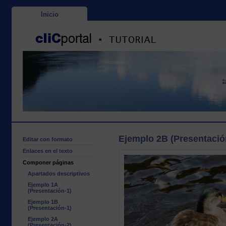
Inicio
Ejemplo 2B (Presentació
Editar con formato
Enlaces en el texto
Componer páginas
Apartados descriptivos
Ejemplo 1A
(Presentación-1)
Ejemplo 1B
(Presentación-1)
Ejemplo 2A
(Presentación-2)