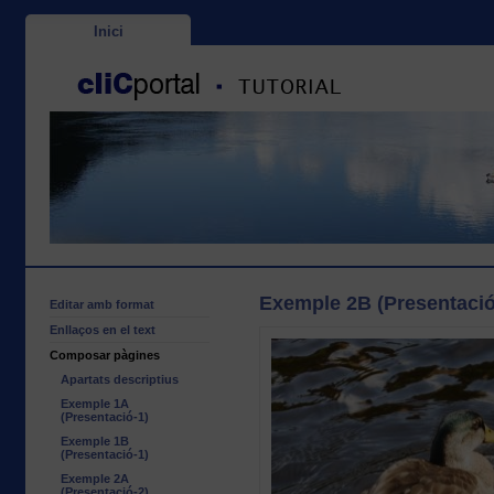
Inici
Exemple 2B (Presentació
Editar amb format
Enllaços en el text
Composar pàgines
Apartats descriptius
Exemple 1A
(Presentació-1)
Exemple 1B
(Presentació-1)
Exemple 2A
(Presentació-2)