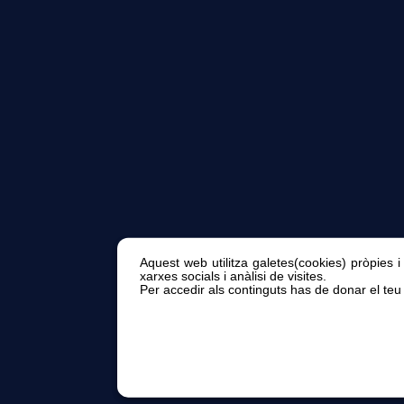
Aquest web utilitza galetes(cookies) pròpies i
xarxes socials i anàlisi de visites.
Per accedir als continguts has de donar el teu 