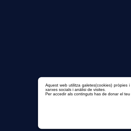
Aquest web utilitza galetes(cookies) pròpies i
xarxes socials i anàlisi de visites.
Per accedir als continguts has de donar el teu 