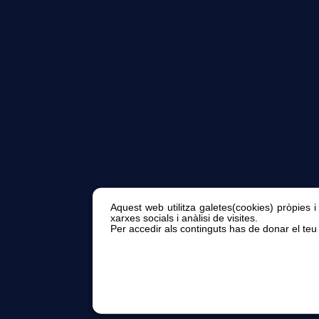
Aquest web utilitza galetes(cookies) pròpies i
xarxes socials i anàlisi de visites.
Per accedir als continguts has de donar el teu 