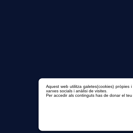
Aquest web utilitza galetes(cookies) pròpies i
xarxes socials i anàlisi de visites.
Per accedir als continguts has de donar el teu 