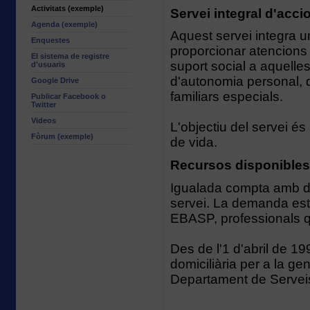
Activitats (exemple)
Servei integral d'accio
Agenda (exemple)
Aquest servei integra un
Enquestes
proporcionar atencions p
El sistema de registre
suport social a aquell
d'usuaris
d'autonomia personal, 
Google Drive
familiars especials.
Publicar Facebook o
Twitter
Videos
L'objectiu del servei és 
Fòrum (exemple)
de vida.
Recursos disponibles
Igualada compta amb du
servei. La demanda està
EBASP, professionals qu
Des de l'1 d'abril de 19
domiciliària per a la g
Departament de Serveis 