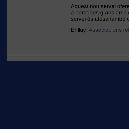
Aquest nou servei ofere
a persones grans amb e
servei és atesa també
Enllaç:
Associacions re